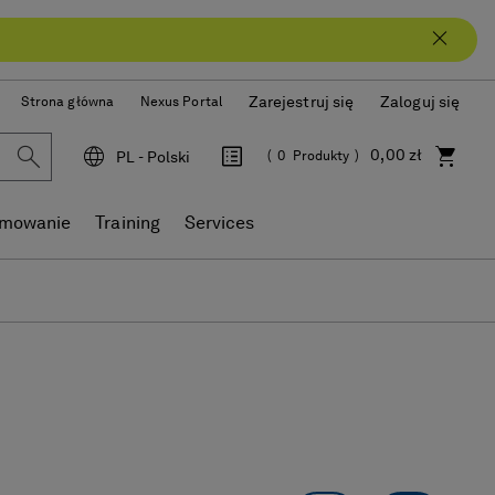
Zarejestruj się
Zaloguj się
Strona główna
Nexus Portal
0,00 zł
PL - Polski
0
Produkty
Język
amowanie
Training
Services