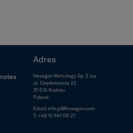
Adres
Hexagon Metrology Sp. Z o.o.
ynotes
ul. Ciepłownicza 23
31-574 Kraków
Poland
Email:
info.pl@hexagon.com
T:
+48 12 647 08 27