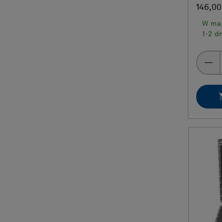
146,00
W mag
1-2 d