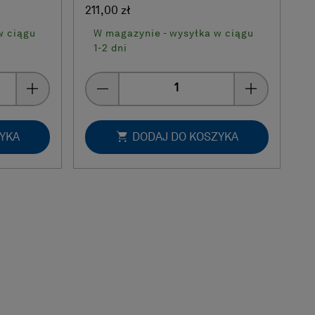
211,00 zł
w ciągu
W magazynie - wysyłka w ciągu
1-2 dni
Quantity
ZYKA
DODAJ DO KOSZYKA