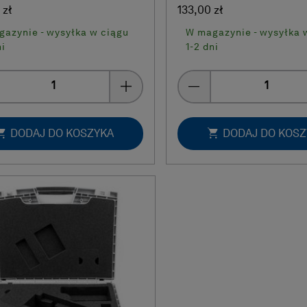
 zł
133,00 zł
azynie - wysyłka w ciągu
W magazynie - wysyłka 
ni
1-2 dni
Quantity
Quantity
DODAJ DO KOSZYKA
DODAJ DO KOS