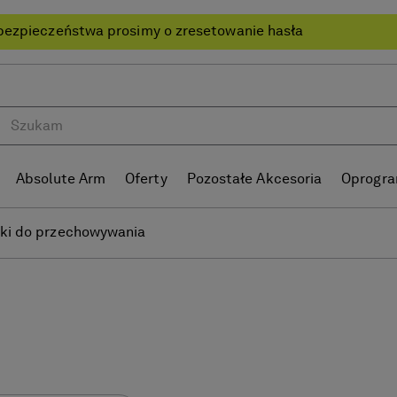
bezpieczeństwa prosimy o zresetowanie hasła
Absolute Arm
Oferty
Pozostałe Akcesoria
Oprogr
ki do przechowywania