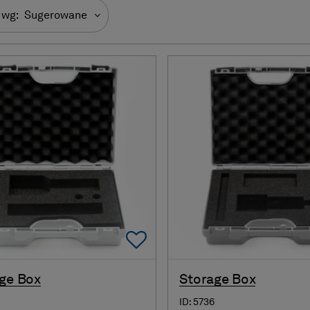
 wg:
Sugerowane
Add To Favorites
ge Box
Storage Box
ID: 5736