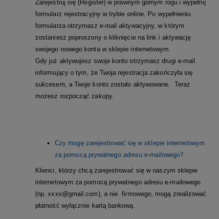
Zarejestruj się (Register)
w prawnym górnym rogu i wypełnij
formularz rejestracyjny w trybie online. Po wypełnieniu
formularza otrzymasz e-mail aktywacyjny, w którym
zostaniesz poproszony o kliknięcie na link i aktywację
swojego nowego konta w sklepie internetowym.
Gdy już aktywujesz swoje konto otrzymasz drugi e-mail
informujący o tym, że Twoja rejestracja zakończyła się
sukcesem, a Twoje konto zostało aktywowane.
Teraz
możesz rozpocząć zakupy.
Czy mogę zarejestrować się w sklepie internetowym
za pomocą prywatnego adresu e-mailowego?
Klienci, którzy chcą zarejestrować się w naszym sklepie
internetowym za pomocą prywatnego adresu e-mailowego
(np. xxxx@gmail.com), a nie firmowego, mogą zrealizować
płatność wyłącznie kartą bankową.