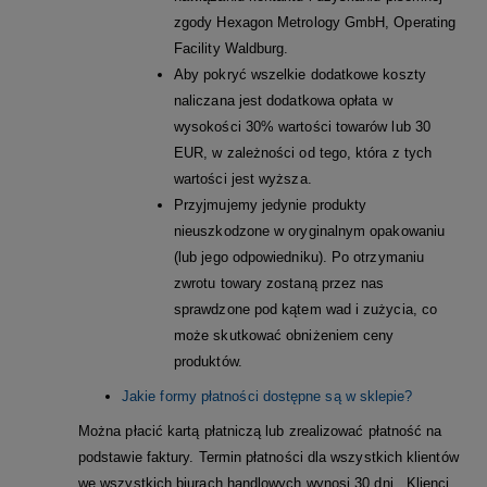
zgody Hexagon Metrology GmbH, Operating
Facility Waldburg.
Aby pokryć wszelkie dodatkowe koszty
naliczana jest dodatkowa opłata w
wysokości 30% wartości towarów lub 30
EUR, w zależności od tego, która z tych
wartości jest wyższa.
Przyjmujemy jedynie produkty
nieuszkodzone w oryginalnym opakowaniu
(lub jego odpowiedniku). Po otrzymaniu
zwrotu towary zostaną przez nas
sprawdzone pod kątem wad i zużycia, co
może skutkować obniżeniem ceny
produktów.
Jakie formy płatności dostępne są w sklepie?
Można płacić kartą płatniczą lub zrealizować płatność na
podstawie faktury. Termin płatności dla wszystkich klientów
we wszystkich biurach handlowych wynosi 30 dni. Klienci,