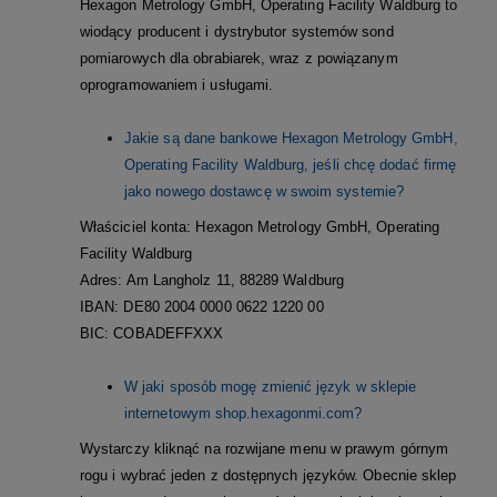
Hexagon Metrology GmbH, Operating Facility Waldburg to
wiodący producent i dystrybutor systemów sond
pomiarowych dla obrabiarek, wraz z powiązanym
oprogramowaniem i usługami.
Jakie są dane bankowe Hexagon Metrology GmbH,
Operating Facility Waldburg, jeśli chcę dodać firmę
jako nowego dostawcę w swoim systemie?
Właściciel konta: Hexagon Metrology GmbH, Operating
Facility Waldburg
Adres: Am Langholz 11, 88289 Waldburg
IBAN: DE80 2004 0000 0622 1220 00
BIC: COBADEFFXXX
W jaki sposób mogę zmienić język w sklepie
internetowym shop.hexagonmi.com?
Wystarczy kliknąć na rozwijane menu w prawym górnym
rogu i wybrać jeden z dostępnych języków. Obecnie sklep