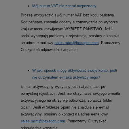
Mój numer VAT nie został rozpoznany
Proszę wprowadzić swój numer VAT bez kodu państwa.
Kod państwa zostanie dodany automatycznie po wyborze
kraju w menu rozwijanym WYBIERZ PAŃSTWO. Jeśli
nadal występują problemy z rejestracją, prosimy o kontakt
na adres e-mailowy
sales.mtm@hexagon.com
.
Pomożemy
Ci uzyskać odpowiednie wsparcie.
W jaki sposób mogę aktywować swoje konto, jeśli
nie otrzymałem e-maila aktywacyjnego?
E-mail aktywacyjny wysyłany jest natychmiast po
pomyślnej rejestracji. Jeśli nie otrzymałeś swojego e-maila
aktywacyjnego na skrzynkę odbiorczą, sprawdź folder
Spam.
Jeśli w folderze Spam nie znajduje się e-mail
aktywacyjny, prosimy o kontakt na adres e-mailowy
sales.mtm@hexagon.com
.
Pomożemy Ci uzyskać
odpowiednie wsparcie.