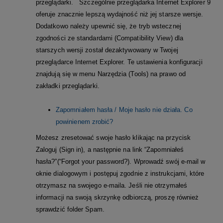
przeglądarki. Szczególnie przeglądarka Internet Explorer 9
oferuje znacznie lepszą wydajność niż jej starsze wersje.
Dodatkowo należy upewnić się, że tryb wstecznej
zgodności ze standardami (Compatibility View) dla
starszych wersji został dezaktywowany w Twojej
przeglądarce Internet Explorer. Te ustawienia konfiguracji
znajdują się w menu
Narzędzia (Tools)
na prawo od
zakładki przeglądarki.
Zapomniałem hasła / Moje hasło nie działa. Co
powinienem zrobić?
Możesz zresetować swoje hasło klikając na przycisk
Zaloguj (Sign in), a następnie na link “Zapomniałeś
hasła?”(“Forgot your password?). Wprowadź swój e-mail w
oknie dialogowym i postępuj zgodnie z instrukcjami, które
otrzymasz na swojego e-maila. Jeśli nie otrzymałeś
informacji na swoją skrzynkę odbiorczą, proszę również
sprawdzić folder Spam.