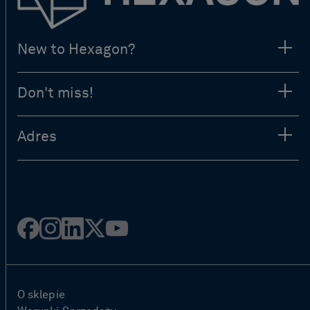
New to Hexagon?
Don't miss!
Adres
Facebook
Instagram
Linked
Twitter
Youtube
in
O sklepie