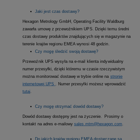
Jaki jest czas dostawy?
Hexagon Metrology GmbH, Operating Facility Waldburg
zawarła umowę z przewoźnikiem UPS. Dzięki temu średni
czas dostawy produktów znajdujących się w magazynie na
terenie krajów regionu EMEA wynosi 48 godzin.
Czy mogę śledzić swoją dostawę?
Przewoźnik UPS wysyła na e-mail klienta indywidualny
numer przesyłki, dzięki któremu w czasie rzeczywistym
można monitorować dostawę w trybie online na
stronie
internetowej UPS
. Numer przesyłki możesz wprowadzić
tutaj
.
Czy mogę otrzymać dowód dostawy?
Dowód dostawy dostępny jest na życzenie.
Prosimy o
kontakt na adres e-mailowy
sales.mtm@hexagon.com
.
Do jakich krajów regionu EMEA dostarczane są