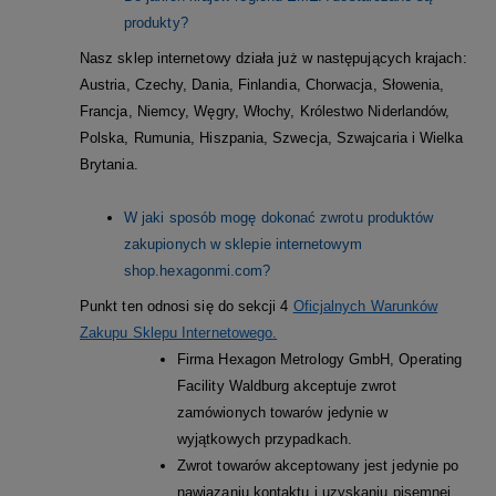
produkty?
Nasz sklep internetowy działa już w następujących krajach:
Austria, Czechy, Dania, Finlandia, Chorwacja, Słowenia,
Francja, Niemcy, Węgry, Włochy, Królestwo Niderlandów,
Polska, Rumunia, Hiszpania, Szwecja, Szwajcaria i Wielka
Brytania.
W jaki sposób mogę dokonać zwrotu produktów
zakupionych w sklepie internetowym
shop.hexagonmi.com?
Punkt ten odnosi się do sekcji 4
Oficjalnych Warunków
Zakupu Sklepu Internetowego
.
Firma Hexagon Metrology GmbH, Operating
Facility Waldburg akceptuje zwrot
zamówionych towarów jedynie w
wyjątkowych przypadkach.
Zwrot towarów akceptowany jest jedynie po
nawiązaniu kontaktu i uzyskaniu pisemnej