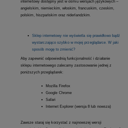
internetowy dostępny jest w ośmiu wersjach językowych –
angielskim, niemieckim, włoskim, francuskim, czeskim,
polskim, hiszpańskim oraz niderlandzkim.
Sklep internetowy nie wyświetla się prawidłowo bądź
wystarczająco szybko w mojej przeglądarce. W jaki
sposób mogę to zmienić?
Aby zapewnić odpowiednią funkcjonalność i działanie
sklepu internetowego zalecamy zastosowanie jednej z
poniższych przeglądarek:
Mozilla Firefox
Google Chrome
Safari
Internet Explorer (wersja 8 lub nowsza)
Zawsze staraj się korzystać z najnowszej wersji