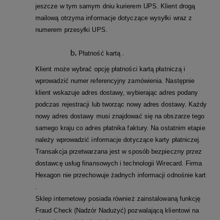
jeszcze w tym samym dniu kurierem UPS. Klient drogą
mailową otrzyma informacje dotyczące wysyłki wraz z
numerem przesyłki UPS.
Płatność kartą .
Klient może wybrać opcję płatności kartą płatniczą i
wprowadzić numer referencyjny zamówienia. Następnie
klient wskazuje adres dostawy, wybierając adres podany
podczas rejestracji lub tworząc nowy adres dostawy. Każdy
nowy adres dostawy musi znajdować się na obszarze tego
samego kraju co adres płatnika faktury. Na ostatnim etapie
należy wprowadzić informacje dotyczące karty płatniczej.
Transakcja przetwarzana jest w sposób bezpieczny przez
dostawcę usług finansowych i technologii Wirecard. Firma
Hexagon nie przechowuje żadnych informacji odnośnie kart
.
Sklep internetowy posiada również zainstalowaną funkcję
Fraud Check (Nadzór Nadużyć) pozwalającą klientowi na