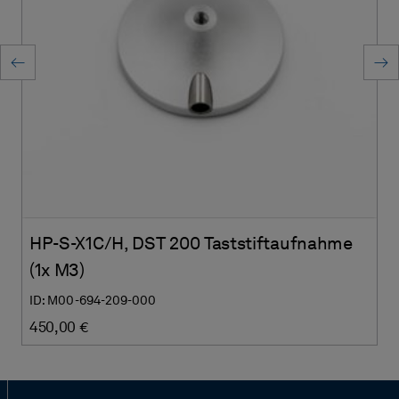
HP-S-X1C/H, DST 200 Taststiftaufnahme
(1x M3)
ID: M00-694-209-000
450,00 €