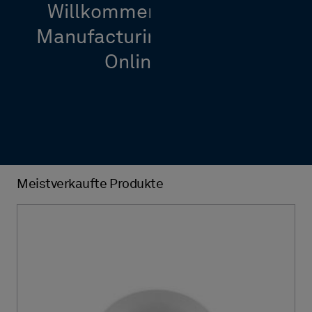
Willkommen im Hexagon
Manufacturing Intelligence
Online Shop
Meistverkaufte Produkte