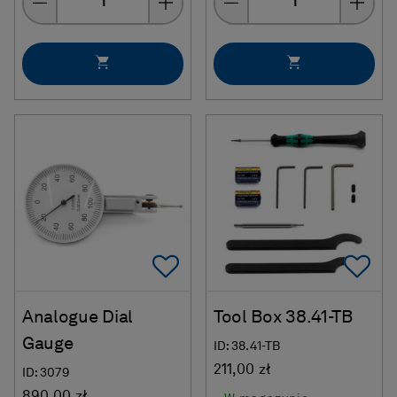
Add To Favorites
Ad
Analogue Dial
Tool Box 38.41-TB
Gauge
ID: 38.41-TB
211,00 zł
ID: 3079
890,00 zł