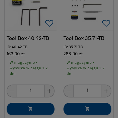
Add To Favorites
Ad
Tool Box 40.42-TB
Tool Box 35.71-TB
ID: 40.42-TB
ID: 35.71-TB
163,00 zł
288,00 zł
W magazynie -
W magazynie -
wysyłka w ciągu 1-2
wysyłka w ciągu 1-2
dni
dni
Quantity
Quantity