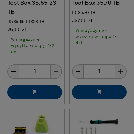
Tool Box 35.65-23-
Tool Box 35.70-TB
TB
ID: 35.70-TB
327,00 zł
ID: 35.65-LTS23-TB
26,00 zł
W magazynie -
wysyłka w ciągu 1-2
W magazynie -
dni
wysyłka w ciągu 1-2
dni
Quantity
Quantity