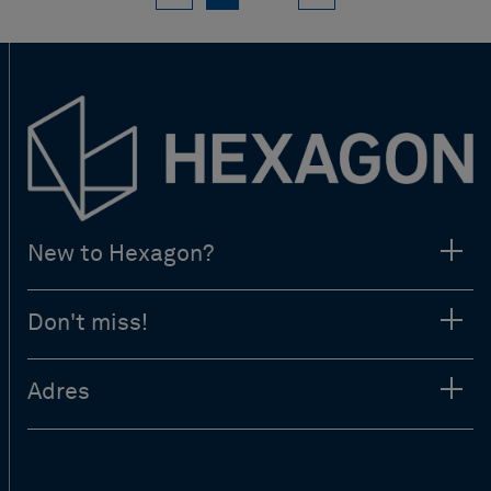
New to Hexagon?
Don't miss!
Adres