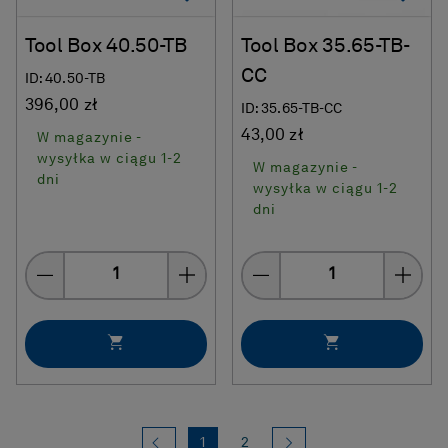
Tool Box 40.50-TB
Tool Box 35.65-TB-
CC
ID: 40.50-TB
396,00 zł
ID: 35.65-TB-CC
43,00 zł
W magazynie -
wysyłka w ciągu 1-2
W magazynie -
dni
wysyłka w ciągu 1-2
dni
Quantity
Quantity
Wstecz
(current)
Dalej
1
2