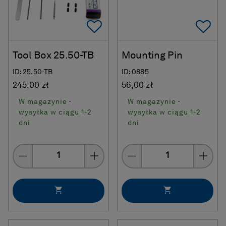
Add To Favorites
Ad
Tool Box 25.50-TB
Mounting Pin
ID: 25.50-TB
ID: 0885
245,00 zł
56,00 zł
W magazynie -
W magazynie -
wysyłka w ciągu 1-2
wysyłka w ciągu 1-2
dni
dni
Quantity
Quantity