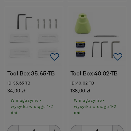
Add To Favorites
Ad
Tool Box 35.65-TB
Tool Box 40.02-TB
ID: 35.65-TB
ID: 40.02-TB
34,00 zł
138,00 zł
W magazynie -
W magazynie -
wysyłka w ciągu 1-2
wysyłka w ciągu 1-2
dni
dni
Quantity
Quantity