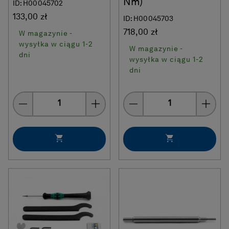
Nm)
ID: H00045702
133,00 zł
ID: H00045703
718,00 zł
W magazynie -
wysyłka w ciągu 1-2
W magazynie -
dni
wysyłka w ciągu 1-2
dni
Quantity
Quantity