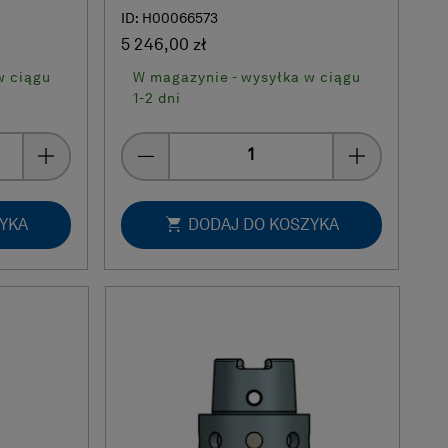
ID: H00066573
5 246,00 zł
w ciągu
W magazynie - wysyłka w ciągu
1-2 dni
Quantity
ZYKA
DODAJ DO KOSZYKA