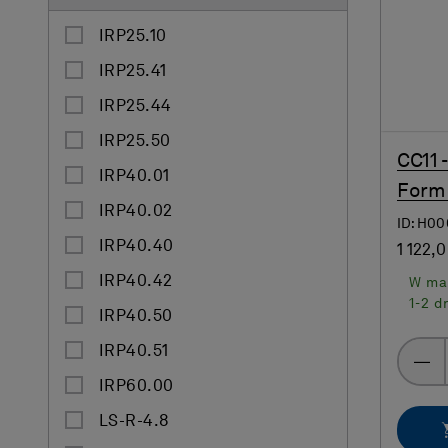
IRP25.10
IRP25.41
IRP25.44
IRP25.50
CC11 
IRP40.01
Form
IRP40.02
ID: H0
IRP40.40
1 122,0
IRP40.42
W ma
1-2 d
IRP40.50
IRP40.51
IRP60.00
LS-R-4.8