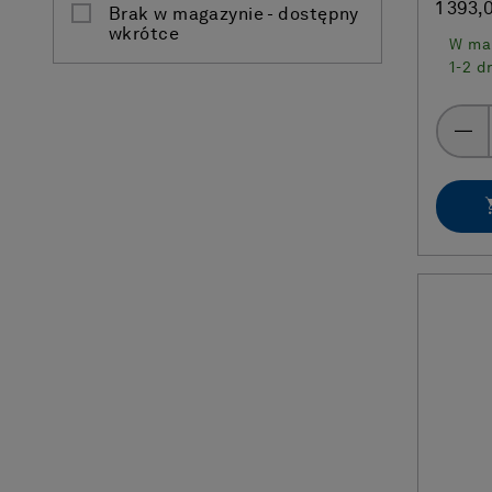
1 393,
Brak w magazynie - dostępny
wkrótce
W ma
1-2 d