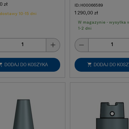
0 zł
ID: H00066589
1 290,00 zł
dostawy 10-15 dni
W magazynie - wysyłka 
1-2 dni
Quantity
Quantity
DODAJ DO KOSZYKA
DODAJ DO KOS