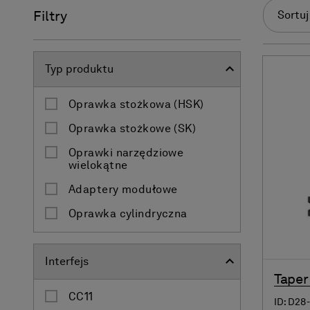
Filtry
Sortuj
Typ produktu
Oprawka stożkowa (HSK)
Oprawka stożkowe (SK)
Oprawki narzędziowe
wielokątne
Adaptery modułowe
Oprawka cylindryczna
Interfejs
Taper
CC11
ID: D28