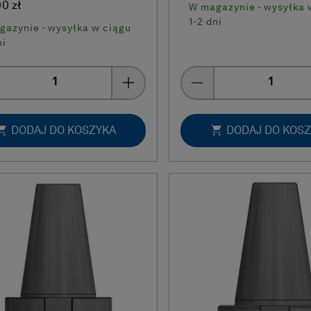
00 zł
W magazynie - wysyłka 
1-2 dni
gazynie - wysyłka w ciągu
ni
Quantity
Quantity
DODAJ DO KOSZYKA
DODAJ DO KOS