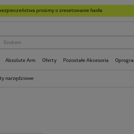
bezpieczeństwa prosimy o zresetowanie hasła
Absolute Arm
Oferty
Pozostałe Akcesoria
Oprogr
ty narzędziowe