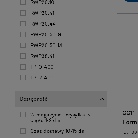
RWP20.10
RWP20.41
RWP20.44
RWP20.50-G
RWP20.50-M
RWP38.41
TP-O-400
TP-R-400
Dostępność
CC11 
W magazynie - wysyłka w
ciągu 1-2 dni
Form
Czas dostawy 10-15 dni
ID: H0