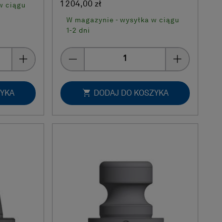
1 204,00 zł
w ciągu
W magazynie - wysyłka w ciągu
1-2 dni
Quantity
ZYKA
DODAJ DO KOSZYKA