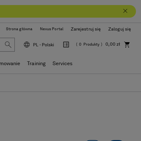
Zarejestruj się
Zaloguj się
Strona główna
Nexus Portal
0,00 zł
PL - Polski
0
Produkty
Język
amowanie
Training
Services