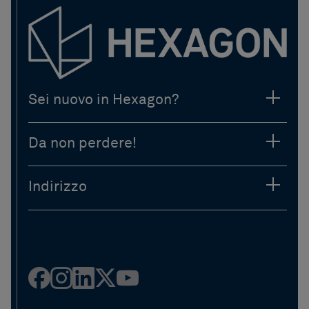
Sei nuovo in Hexagon?
Da non perdere!
Indirizzo
Facebook
Instagram
LinkedIn
Twitter
YouTube