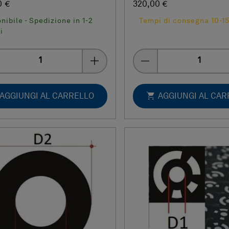
0 €
320,00 €
nibile - Spedizione in 1-2
Tempi di consegna 10-15
i
Quantity
Quantity
AGGIUNGI AL CARRELLO
AGGIUNGI AL CA