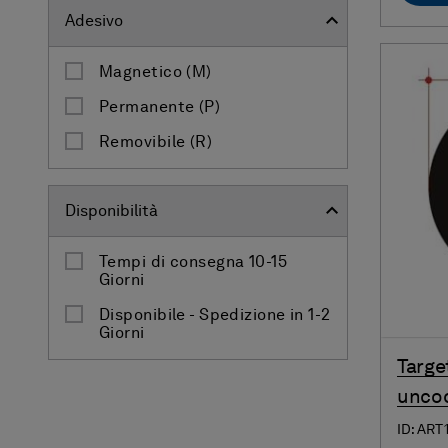
Adesivo
Magnetico (M)
Permanente (P)
Removibile (R)
Disponibilità
Tempi di consegna 10-15
Giorni
Disponibile - Spedizione in 1-2
Giorni
Targe
uncod
ID: ART