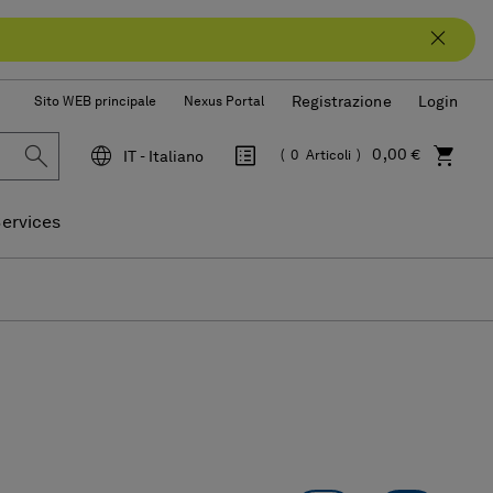
Registrazione
Login
Sito WEB principale
Nexus Portal
0,00 €
IT - Italiano
0
Articoli
Lingua
ervices