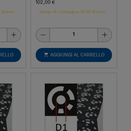
102,00 €
 Giorni
Tempi di consegna 10-15 Giorni
Quantity
RRELLO
AGGIUNGI AL CARRELLO