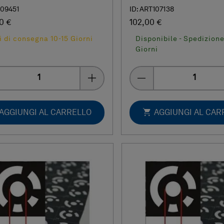
109451
ID: ART107138
0 €
102,00 €
 di consegna 10-15 Giorni
Disponibile - Spedizione
Giorni
Quantity
Quantity
AGGIUNGI AL CARRELLO
AGGIUNGI AL CAR