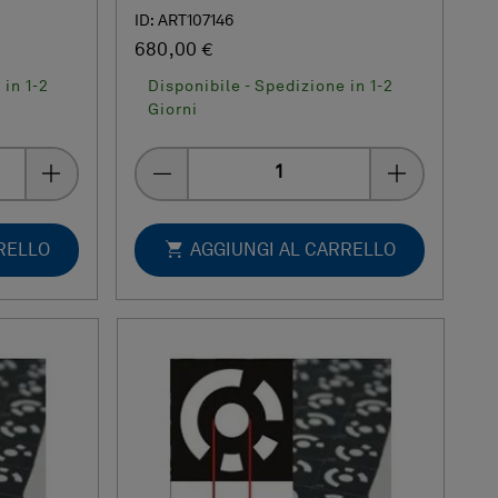
ID: ART107146
680,00 €
 in 1-2
Disponibile - Spedizione in 1-2
Giorni
Quantity
RELLO
AGGIUNGI AL CARRELLO