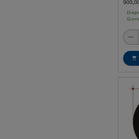
900,0
Dispo
Giorn