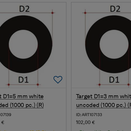
Add To Favorites
t D1=5 mm white
Target D1=3 mm whi
ed (1000 pc.) (R)
uncoded (1000 pc.) (
107139
ID: ART107133
 €
102,00 €