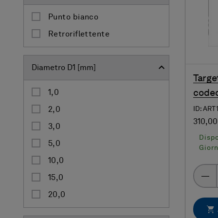
Punto bianco
Retroriflettente
Diametro D1 [mm]
Targe
coded
1,0
ID: ART
2,0
310,00
3,0
Dispo
5,0
Giorn
10,0
15,0
20,0