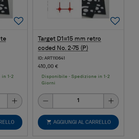
Add To Favorites
Add 
te
Target D1=15 mm retro
coded No. 2-75 (P)
ID: ART110641
410,00 €
 in 1-2
Disponibile - Spedizione in 1-2
Giorni
Quantity
RRELLO
AGGIUNGI AL CARRELLO