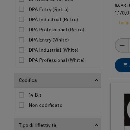
ID: ART
DPA Entry (Retro)
1.170,0
DPA Industrial (Retro)
Tempi
DPA Professional (Retro)
DPA Entry (White)
DPA Industrial (White)
DPA Professional (White)
Codifica
14 Bit
Non codificato
Tipo di riflettività