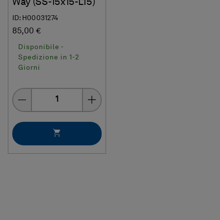
Way (SS-15x15-L15)
ID: H00031274
85,00 €
Disponibile -
Spedizione in 1-2
Giorni
Quantity