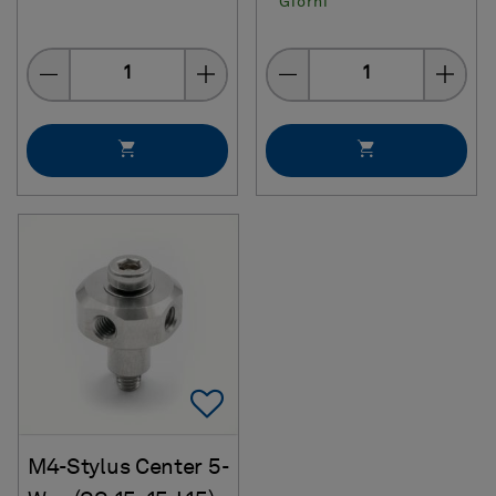
Giorni
Quantity
Quantity
Add To Favorites
M4-Stylus Center 5-