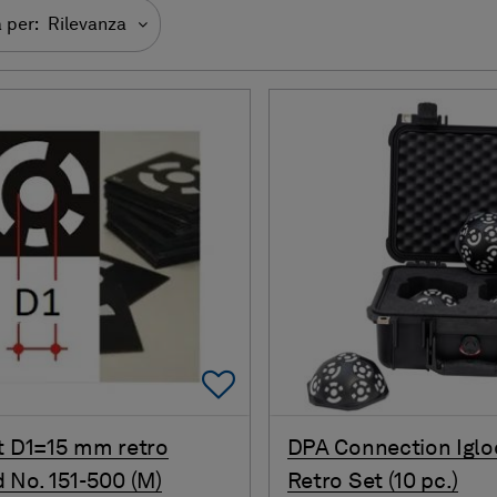
 per:
Rilevanza
Add To Favorites
t D1=15 mm retro
DPA Connection Iglo
 No. 151-500 (M)
Retro Set (10 pc.)