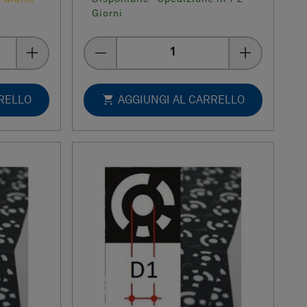
Giorni
Quantity
RRELLO
AGGIUNGI AL CARRELLO