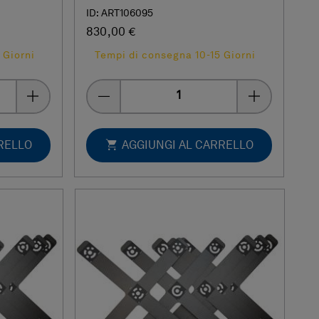
ID: ART106095
830,00 €
 Giorni
Tempi di consegna 10-15 Giorni
Quantity
RELLO
AGGIUNGI AL CARRELLO