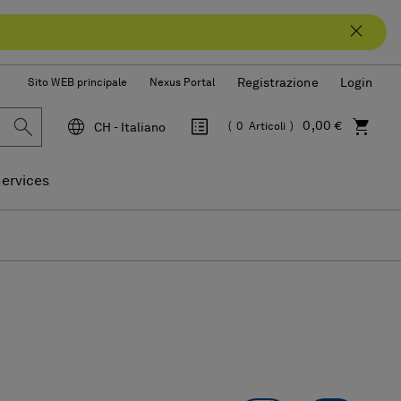
Registrazione
Login
Sito WEB principale
Nexus Portal
0,00 €
CH - Italiano
0
Articoli
Lingua
ervices