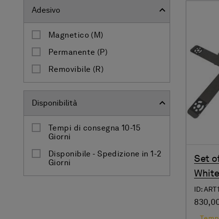
Adesivo
Magnetico (M)
Permanente (P)
Removibile (R)
Disponibilità
Tempi di consegna 10-15
Giorni
Disponibile - Spedizione in 1-2
Set o
Giorni
White
ID: ART
830,0
Tempi