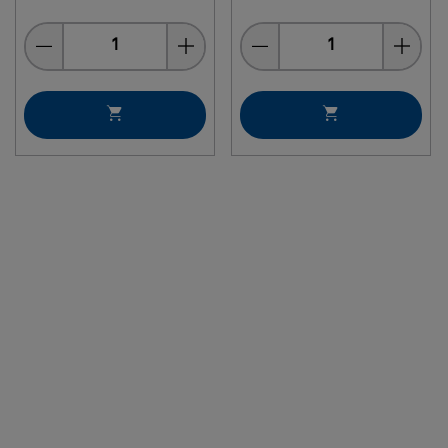
Quantity
Quantity