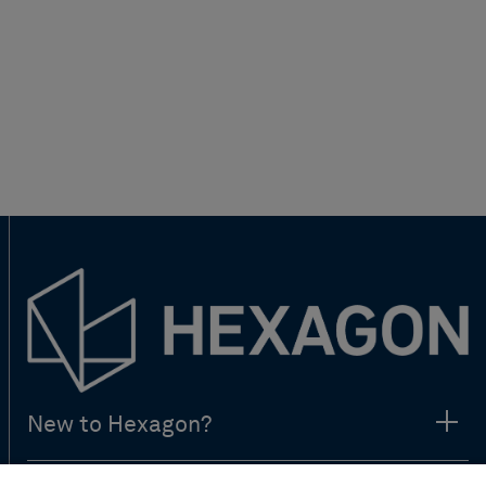
New to Hexagon?