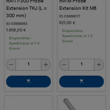
HA-TT-300 Probe
HA-M Probe
Extension TKJ (L =
Extension Kit M8
300 mm)
ID: 03969077
821,00 €
ID: 03969363
1.858,00 €
Disponibile -
Spedizione in 1-2
Disponibile -
Giorni
Spedizione in 1-2
Giorni
Quantity
Quantity