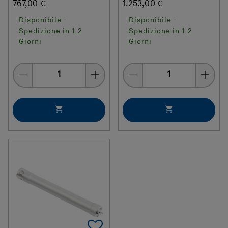
767,00 €
1.253,00 €
Disponibile -
Disponibile -
Spedizione in 1-2
Spedizione in 1-2
Giorni
Giorni
Quantity
Quantity
Add To Favorites