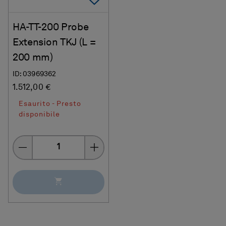
HA-TT-200 Probe
Extension TKJ (L =
200 mm)
ID: 03969362
1.512,00 €
Esaurito - Presto
disponibile
Quantity