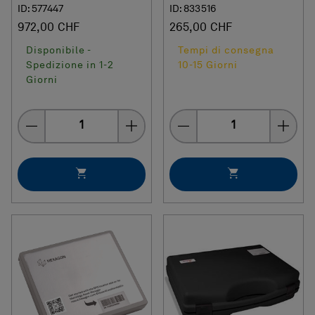
ID: 577447
ID: 833516
972,00 CHF
265,00 CHF
Disponibile -
Tempi di consegna
Spedizione in 1-2
10-15 Giorni
Giorni
Quantity
Quantity