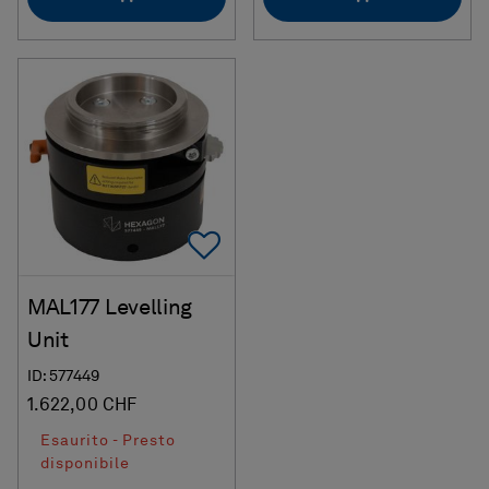
Add To Favorites
MAL177 Levelling
Unit
ID: 577449
1.622,00 CHF
Esaurito - Presto
disponibile