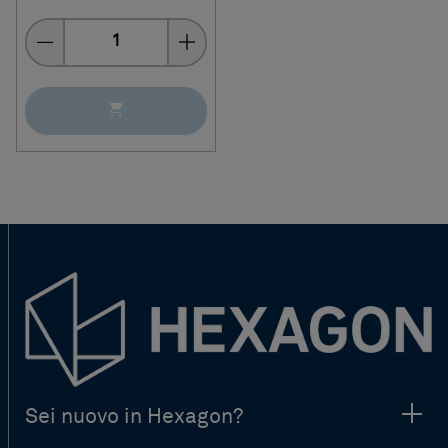
Quantity
Sei nuovo in Hexagon?