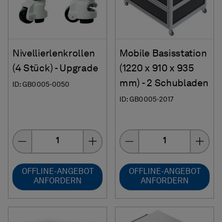
Nivellierlenkrollen
Mobile Basisstation
(4 Stück) - Upgrade
(1220 x 910 x 935
mm) - 2 Schubladen
ID: GB0005-0050
ID: GB0005-2017
Menge
Menge
OFFLINE-ANGEBOT
OFFLINE-ANGEBOT
ANFORDERN
ANFORDERN