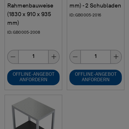
Rahmenbauweise
mm) - 2 Schubladen
(1830 x 910 x 935
ID: GB0005-2016
mm)
ID: GB0005-2008
Menge
Menge
OFFLINE-ANGEBOT
OFFLINE-ANGEBOT
ANFORDERN
ANFORDERN