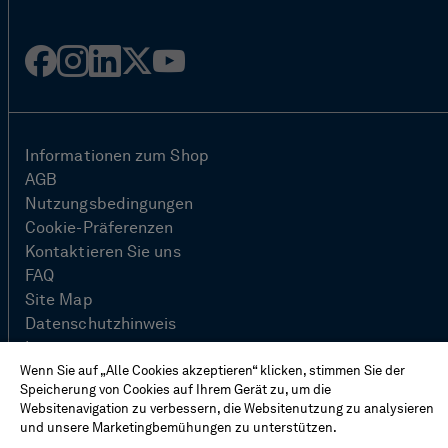
Facebook
Instagram
Linked
Twitter
Youtube
in
Informationen zum Shop
AGB
Nutzungsbedingungen
Cookie-Präferenzen
Kontaktieren Sie uns
FAQ
Site Map
Datenschutzhinweis
Impressum
Wenn Sie auf „Alle Cookies akzeptieren“ klicken, stimmen Sie der
Speicherung von Cookies auf Ihrem Gerät zu, um die
Websitenavigation zu verbessern, die Websitenutzung zu analysieren
© Hexagon AB 2026
und unsere Marketingbemühungen zu unterstützen.