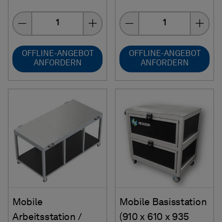
Menge
Menge
OFFLINE-ANGEBOT
OFFLINE-ANGEBOT
ANFORDERN
ANFORDERN
Mobile
Mobile Basisstation
Arbeitsstation /
(910 x 610 x 935