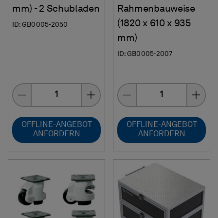
mm) - 2 Schubladen
Rahmenbauweise
(1820 x 610 x 935
ID: GB0005-2050
mm)
ID: GB0005-2007
Menge
Menge
OFFLINE-ANGEBOT
OFFLINE-ANGEBOT
ANFORDERN
ANFORDERN