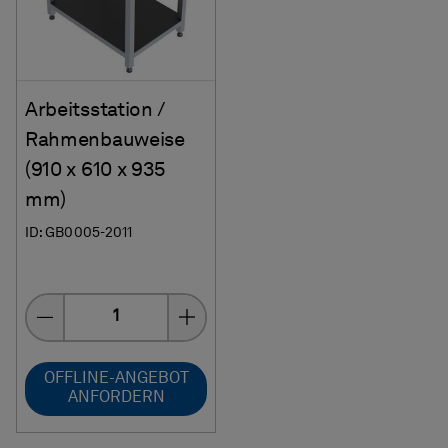
Arbeitsstation /
Rahmenbauweise
(910 x 610 x 935
mm)
ID: GB0005-2011
Menge
OFFLINE-ANGEBOT
ANFORDERN