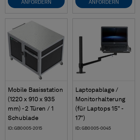
ANFORDERN
ANFORDERN
Mobile Basisstation
Laptopablage /
(1220 x 910 x 935
Monitorhalterung
mm) - 2 Türen / 1
(für Laptops 15" -
Schublade
17")
ID: GB0005-2015
ID: GB0005-0045