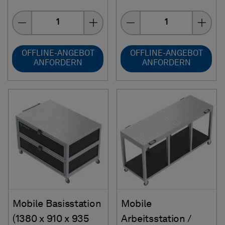
Menge
Menge
OFFLINE-ANGEBOT
OFFLINE-ANGEBOT
ANFORDERN
ANFORDERN
Mobile Basisstation
Mobile
(1380 x 910 x 935
Arbeitsstation /