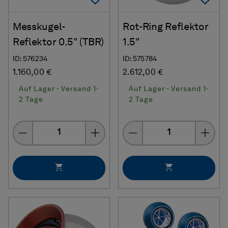
Messkugel-
Rot-Ring Reflektor
Reflektor 0.5" (TBR)
1.5"
ID: 576234
ID: 575784
1.160,00 €
2.612,00 €
Auf Lager - Versand 1-
Auf Lager - Versand 1-
2 Tage
2 Tage
Menge
Menge