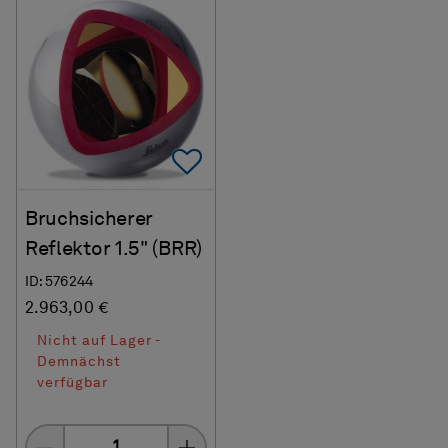
Add To Favorites
Bruchsicherer
Reflektor 1.5" (BRR)
ID: 576244
2.963,00 €
Nicht auf Lager -
Demnächst
verfügbar
Menge