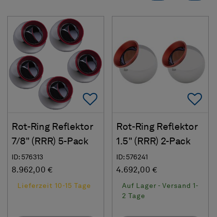
Add To Favorites
Ad
Rot-Ring Reflektor
Rot-Ring Reflektor
7/8" (RRR) 5-Pack
1.5" (RRR) 2-Pack
ID: 576313
ID: 576241
8.962,00 €
4.692,00 €
Lieferzeit 10-15 Tage
Auf Lager - Versand 1-
2 Tage