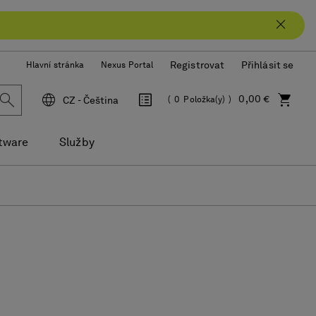
Registrovat
Přihlásit se
Hlavní stránka
Nexus Portal
0,00 €
CZ - Čeština
0
Položka(y)
Jazyk
tware
Služby