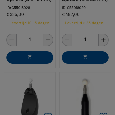
ID: C55918028
ID: C55918029
€ 336,00
€ 492,00
Levertijd 10-15 dagen
Levertijd > 25 dagen
Quantity
Quantity