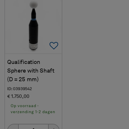
Add To Favorites
Qualification
Sphere with Shaft
(D = 25 mm)
ID: 03939542
€ 1.750,00
Op voorraad -
verzending 1-2 dagen
Quantity