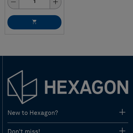
New to Hexagon?
Don't miss!