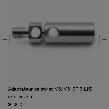
Adaptateur de stylet M3/M3 (ST-5-L15)
N° : H00027451
30,00 €