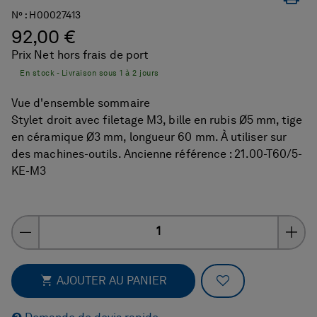
N° :
H00027413
92,00 €
Prix Net hors frais de port
En stock - Livraison sous 1 à 2 jours
Vue d'ensemble sommaire
Stylet droit avec filetage M3, bille en rubis Ø5 mm, tige
en céramique Ø3 mm, longueur 60 mm. À utiliser sur
des machines-outils. Ancienne référence : 21.00-T60/5-
KE-M3
Quantity
ADD TO FAVOR
AJOUTER AU PANIER