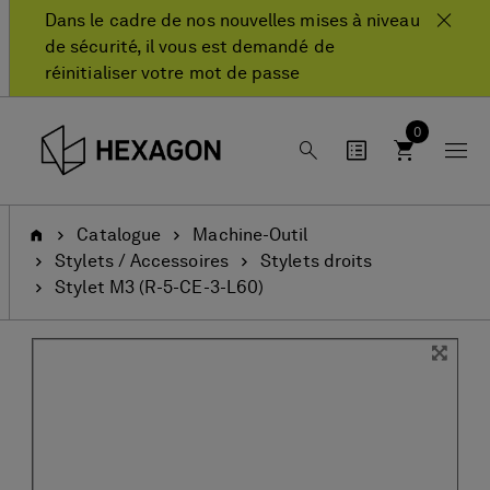
text.skipToContent
text.skipToNavigation
Dans le cadre de nos nouvelles mises à niveau
de sécurité, il vous est demandé de
réinitialiser votre mot de passe
0
Accueil
Catalogue
Machine-Outil
Stylets / Accessoires
Stylets droits
Stylet M3 (R-5-CE-3-L60)