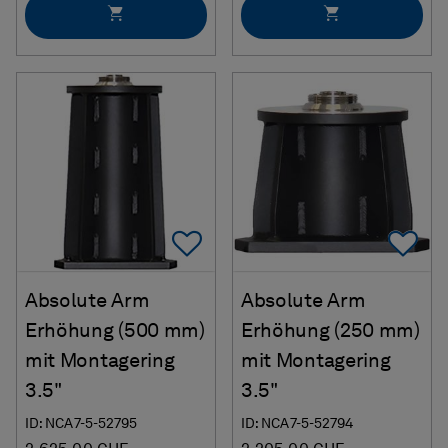
Add To Favorites
Ad
Absolute Arm
Absolute Arm
Erhöhung (500 mm)
Erhöhung (250 mm)
mit Montagering
mit Montagering
3.5"
3.5"
ID: NCA7-5-52795
ID: NCA7-5-52794