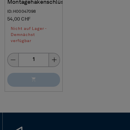
Montagehakenschlüssel
ID: H00047098
54,00 CHF
Nicht auf Lager -
Demnächst
verfügbar
Menge