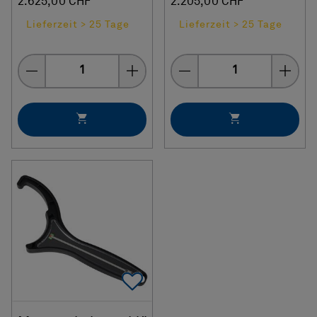
2.625,00 CHF
2.205,00 CHF
Lieferzeit > 25 Tage
Lieferzeit > 25 Tage
Menge
Menge
Add To Favorites