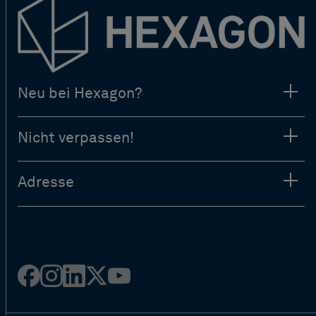
Neu bei Hexagon?
Nicht verpassen!
Adresse
Facebook
Instagram
Linked
Twitter
Youtube
in