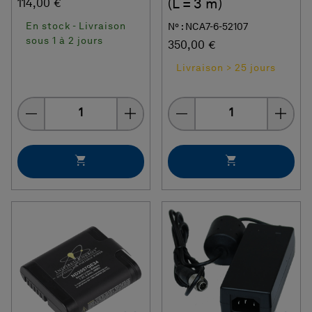
(L = 3 m)
114,00 €
En stock - Livraison
N° : NCA7-6-52107
sous 1 à 2 jours
350,00 €
Livraison > 25 jours
Quantity
Quantity