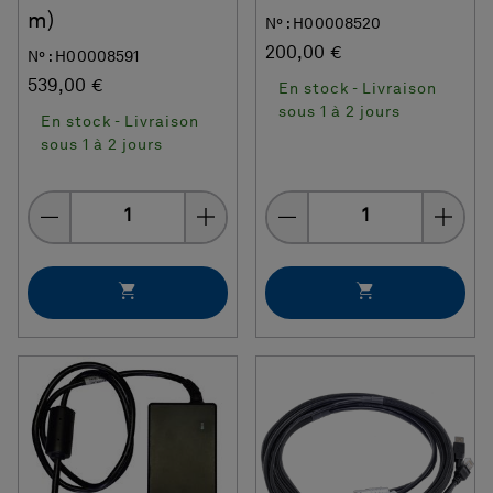
m)
N° : H00008520
200,00 €
N° : H00008591
539,00 €
En stock - Livraison
sous 1 à 2 jours
En stock - Livraison
sous 1 à 2 jours
Quantity
Quantity