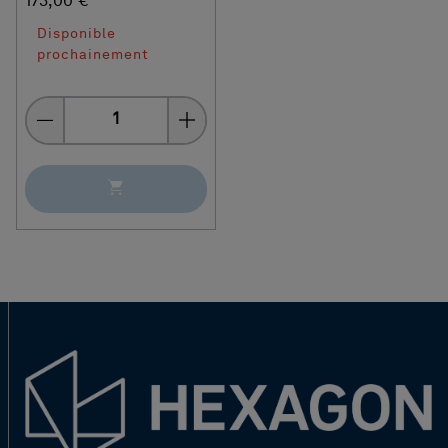
173,00 €
Disponible
prochainement
Quantity