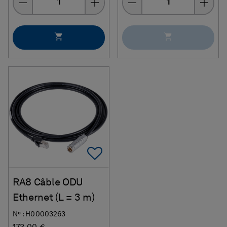
Add To Favorites
RA8 Câble ODU
Ethernet (L = 3 m)
N° : H00003263