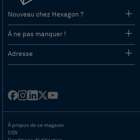
Nouveau chez Hexagon ?
À ne pas manquer !
Adresse
Facebook
Instagram
Linked
Twitter
Youtube
in
À propos de ce magasin
CGV