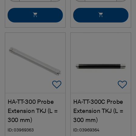
Add To Favorites
Ad
HA-TT-300 Probe
HA-TT-300C Probe
Extension TKJ (L =
Extension TKJ (L =
300 mm)
300 mm)
ID: 03969363
ID: 03969364