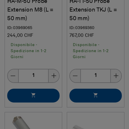
HA-M-50 Probe
HA-TT-50 Probe
Extension M8 (L =
Extension TKJ (L =
50 mm)
50 mm)
ID: 03969065
ID: 03969360
244,00 CHF
767,00 CHF
Disponibile -
Disponibile -
Spedizione in 1-2
Spedizione in 1-2
Giorni
Giorni
Quantity
Quantity