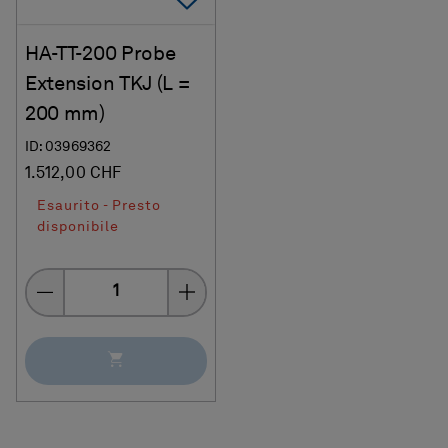
HA-TT-200 Probe
Extension TKJ (L =
200 mm)
ID: 03969362
1.512,00 CHF
Esaurito - Presto
disponibile
Quantity